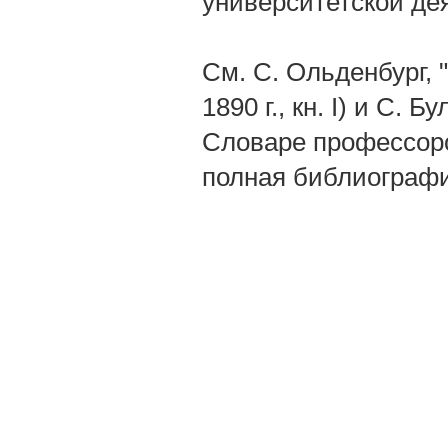
университетской де
См. С. Ольденбург, 
1890 г., кн. I) и С.
Словаре профессоров 
полная библиография