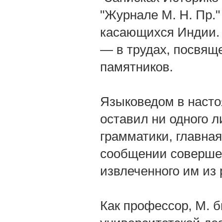
"Журнале М. Н. Пр."
касающихся Индии. 
— в трудах, посвящ
памятников.
Языковедом в насто
оставил ни одного л
грамматики, главная
сообщении совершен
извлеченного им из 
Как профессор, M. 