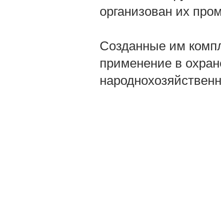
организован их про
Созданные им комп
применение в охран
народнохозяйственн