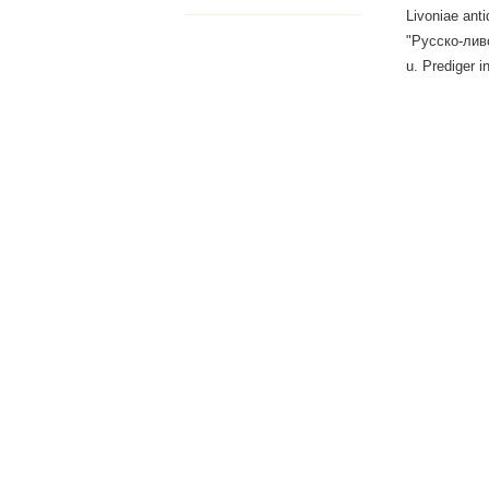
Livoniae ant
"Русско-ливо
u. Prediger i