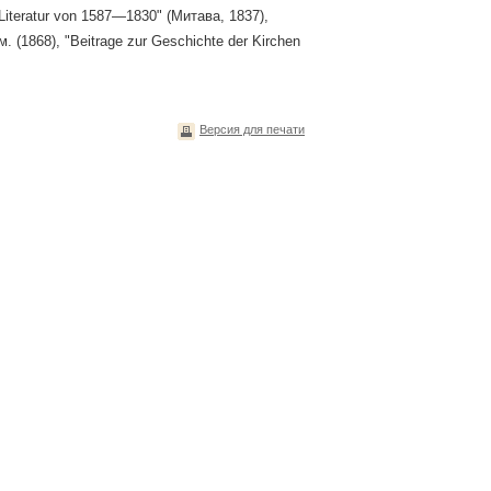
 Literatur von 1587—1830" (Митава, 1837),
 (1868), "Beitrage zur Geschichte der Kirchen
Версия для печати