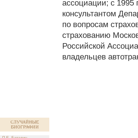
ассоциации; с 1995 
консультантом Депа
по вопросам страхов
страхованию Москов
Российской Ассоциа
владельцев автотра
Случайные
биографии
П.Е. Баталин