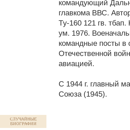
командующий Дальне
главкома ВВС. Автор
Ту-160 121 гв. тбап
ум. 1976. Военачаль
командные посты в 
Отечественной войн
авиацией.
С 1944 г. главный 
Союза (1945).
Случайные
биографии