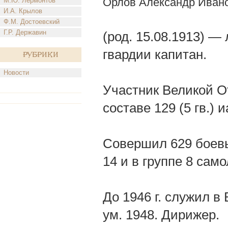
Орлов Александр Иван
М.Ю. Лермонтов
И.А. Крылов
Ф.М. Достоевский
Г.Р. Державин
(род. 15.08.1913) —
гвардии капитан.
Рубрики
Новости
Участник Великой О
составе 129 (5 гв.)
Совершил 629 боевы
14 и в группе 8 сам
До 1946 г. служил в
ум. 1948. Дирижер.