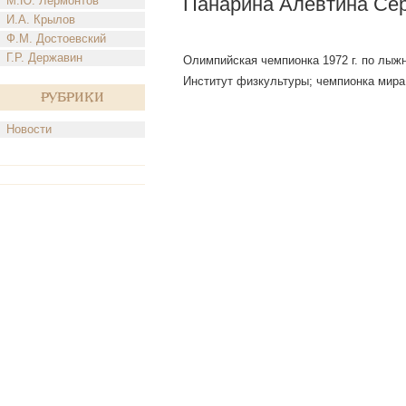
Панарина Алевтина Се
М.Ю. Лермонтов
И.А. Крылов
Ф.М. Достоевский
Г.Р. Державин
Олимпийская чемпионка 1972 г. по лыжн
Институт физкультуры; чемпионка мира
Рубрики
Новости