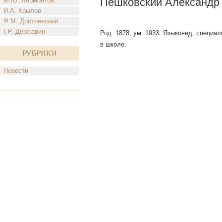
Пешковский Александр
М.Ю. Лермонтов
И.А. Крылов
Ф.М. Достоевский
Г.Р. Державин
Род. 1878, ум. 1933. Языковед, специа
в школе.
Рубрики
Новости