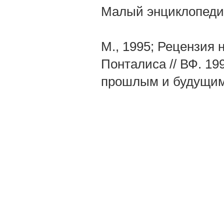
Малый энциклопеди
М., 1995; Рецензия
Понталиса // ВФ. 1
прошлым и будущим. 