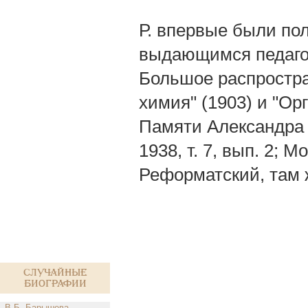
Р. впервые были п
выдающимся педагог
Большое распростра
химия" (1903) и "Орг
Памяти Александра 
1938, т. 7, вып. 2; 
Реформатский, там 
Случайные
биографии
В.Б. Барышева