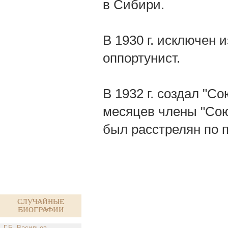
в Сибири.
В 1930 г. исключен 
оппортунист.
В 1932 г. создал "С
месяцев члены "Союз
был расстрелян по 
Случайные
биографии
Г.Б. Васильев