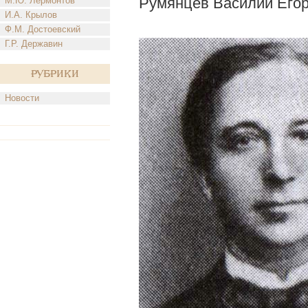
Румянцев Василий Его
М.Ю. Лермонтов
И.А. Крылов
Ф.М. Достоевский
Г.Р. Державин
Рубрики
Новости