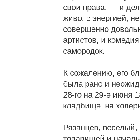
свои права, — и дел
живо, с энергией, н
совершенно довольн
артистов, и комедия
самородок.
К сожалению, его б
была рано и неожид
28-го на 29-е июня 
кладбище, на холер
Рязанцев, веселый,
товарищей и началь