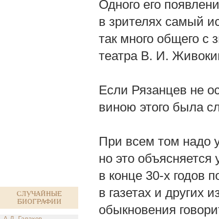
Одного его появлени
в зрителях самый и
так много общего с
театра В. И. Живоки
Если Рязанцев не ос
виною этого была с
При всем том надо у
но это объясняется 
в конце 30-х годов 
в газетах и других
Случайные
биографии
обыкновения говори
А.Д. Галахов