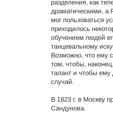
разделения, как те
драматическими, а 
мог пользоваться ус
приходилось некото
обучением людей его
танцевальному искус
Возможно, что ему 
том, чтобы, наконе
талант и чтобы ему 
случай.
В 1823 г. в Москву 
Сандунова.