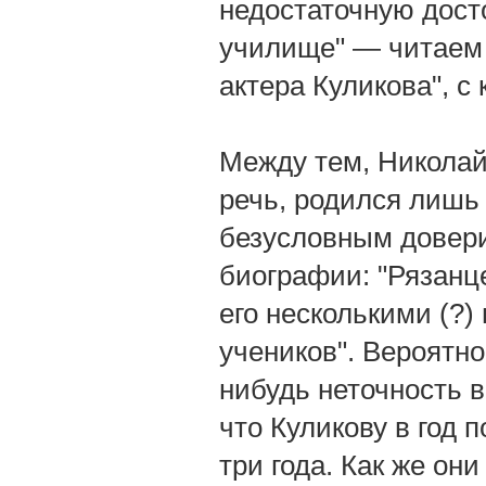
недостаточную дост
училище" — читаем 
актера Куликова", с
Между тем, Николай
речь, родился лишь в
безусловным довер
биографии: "Рязанц
его несколькими (?)
учеников". Вероятно
нибудь неточность в
что Куликову в год 
три года. Как же о