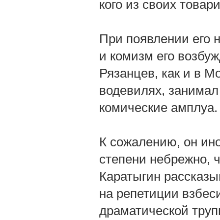
кого из своих това
При появлении его н
и комизм его возбу
Рязанцев, как и в М
водевилях, занимал
комические амплуа.
К сожалению, он ино
степени небрежно, ч
Каратыгин рассказы
на репетиции взбес
драматической труп