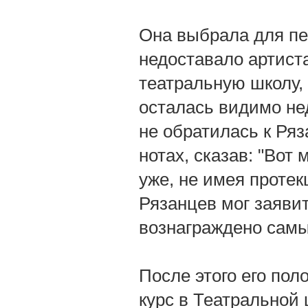
Она выбрала для пер
недоставало артиста
театральную школу,
осталась видимо не
не обратилась к Ряз
нотах, сказав: "Вот
уже, не имея протек
Рязанцев мог заявит
вознаграждено сам
После этого его по
курс в Театральной 