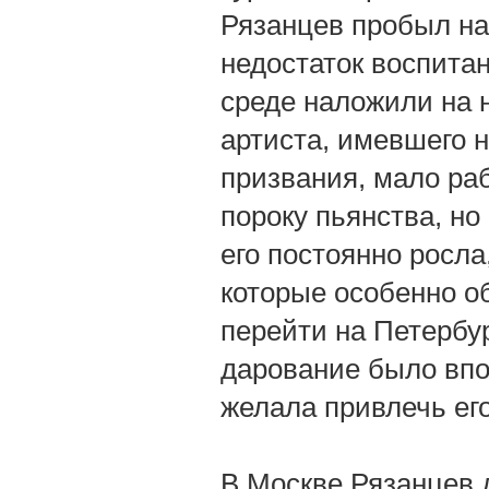
Рязанцев пробыл на 
недостаток воспита
среде наложили на н
артиста, имевшего н
призвания, мало ра
пороку пьянства, но
его постоянно росла
которые особенно о
перейти на Петербур
дарование было впо
желала привлечь его
В Москве Рязанцев 