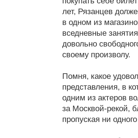
покупать себе билет
лет, Рязанцев долж
в одном из магазино
вседневные занятия 
довольно свободног
своему произволу.
Помня, какое удово
представления, в ко
одним из актеров во
за Москвой-рекой, б
пропуская ни одного