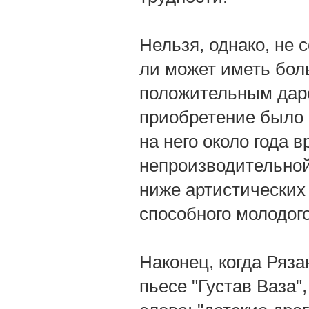
Нельзя, однако, не 
ли может иметь боль
положительным даро
приобретение было 
на него около года 
непроизводительной
ниже артистических 
способного молодого
Наконец, когда Ряз
пьесе "Густав Ваза"