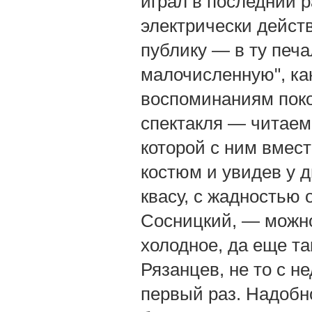
играл в последний 
электрически дейст
публику — в ту печ
малочисленную", ка
воспоминаниям поко
спектакля — читаем
которой с ним вмест
костюм и увидев у 
квасу, с жадностью 
Сосницкий, — можно
холодное, да еще т
Рязанцев, не то с не
первый раз. Надобно