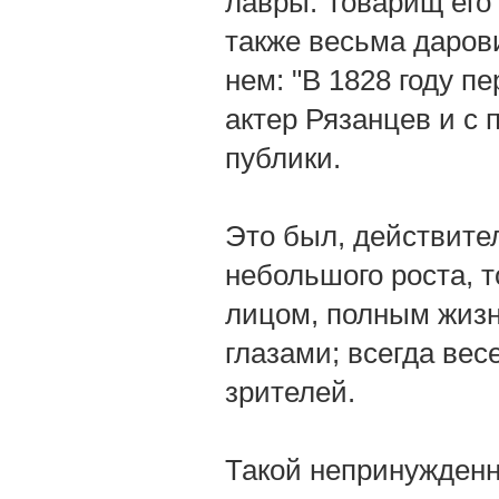
лавры. Товарищ его 
также весьма дарови
нем: "В 1828 году п
актер Рязанцев и с
публики.
Это был, действите
небольшого роста, т
лицом, полным жиз
глазами; всегда вес
зрителей.
Такой непринужденно