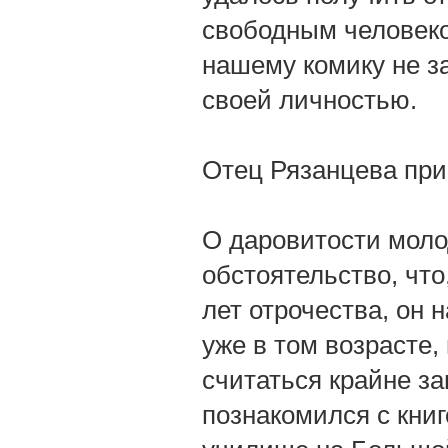
свободным человеко
нашему комику не з
своей личностью.
Отец Рязанцева при
О даровитости молод
обстоятельство, что
лет отрочества, он 
уже в том возрасте,
считаться крайне за
познакомился с книг