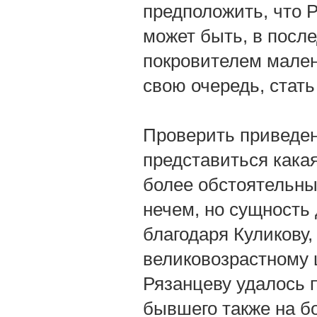
предположить, что Р
может быть, в посл
покровителем мален
свою очередь, стать
Проверить приведен
представиться кака
более обстоятельны
нечем, но сущность 
благодаря Куликову
великовозрастному 
Рязанцеву удалось 
бывшего также на б