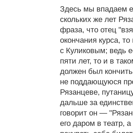
Здесь мы впадаем е
скольких же лет Ряз
фраза, что отец "вз
окончания курса, то
с Куликовым; ведь 
пяти лет, то и в так
должен был кончить 
не поддающуюся про
Рязанцеве, путаниц
дальше за единстве
говорит он — "Ряза
его даром в театр, 