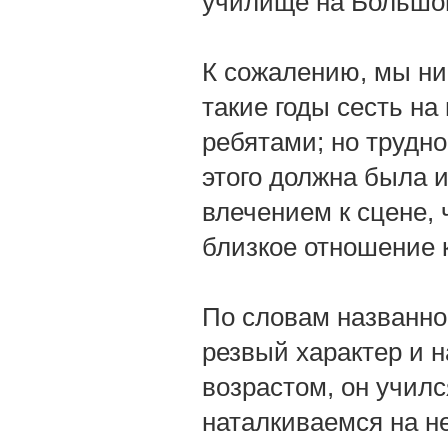
училище на Большо
К сожалению, мы нич
такие годы сесть н
ребятами; но трудно
этого должна была 
влечением к сцене, 
близкое отношение к
По словам названно
резвый характер и 
возрастом, он учил
наталкиваемся на н