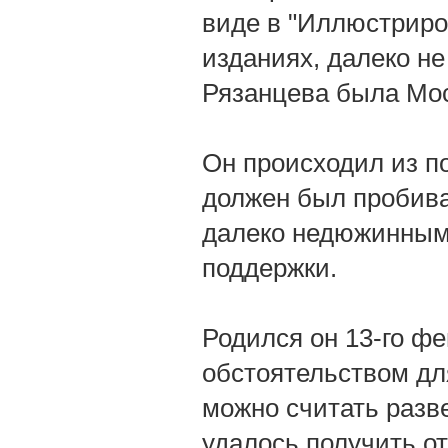
виде в "Иллюстриро
изданиях, далеко не
Рязанцева была Мос
Он происходил из п
должен был пробива
далеко недюжинным 
поддержки.
Родился он 13-го фе
обстоятельством дл
можно считать разве 
удалось получить о