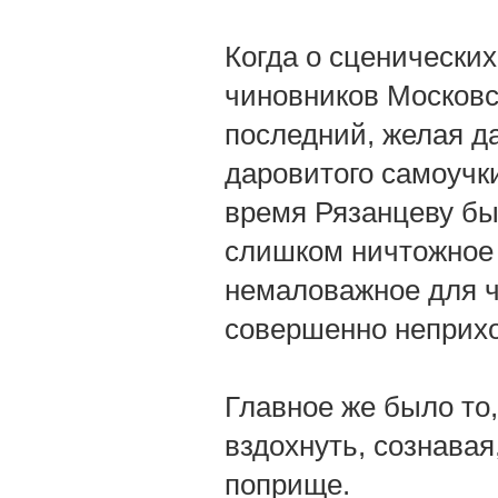
Когда о сценических
чиновников Московс
последний, желая д
даровитого самоучки
время Рязанцеву был
слишком ничтожное 
немаловажное для ч
совершенно неприхо
Главное же было то,
вздохнуть, сознавая
поприще.