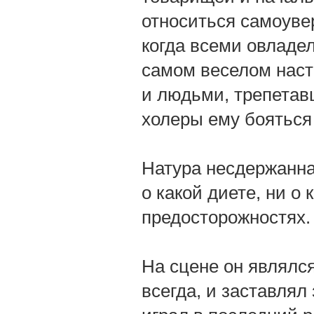
относиться самоувер
когда всеми овладел
самом веселом наст
и людьми, трепетав
холеры ему бояться 
Натура несдержанна
о какой диете, ни о
предосторожностях.
На сцене он являлс
всегда, и заставлял