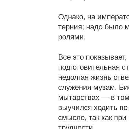
Однако, на императ
терния; надо было 
ролями.
Все это показывает,
подготовительная ст
недолгая жизнь отв
служения музам. Би
мытарствах — в том
выучился ходить по
смысле, так как пр
трудности.