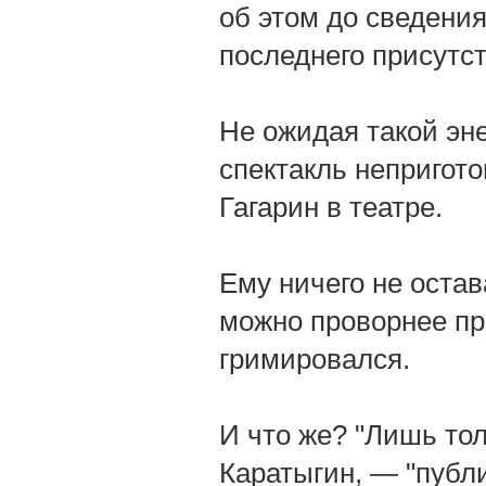
об этом до сведения
последнего присутст
Не ожидая такой эн
спектакль неприготов
Гагарин в театре.
Ему ничего не остав
можно проворнее пр
гримировался.
И что же? "Лишь то
Каратыгин, — "публ