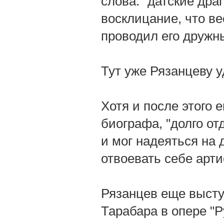
слова: "датские дра
восклицание, что ве
проводил его дружн
Тут уже Рязанцеву у
Хотя и после этого
биографа, "долго от
и мог надеяться на 
отвоевать себе арти
Рязанцев еще высту
Тарабара в опере "Р