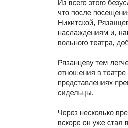
Из всего этого безу
что после посещени
Никитской, Рязанце
наслаждениям и, нак
вольного театра, д
Рязанцеву тем легч
отношения в театре
представлениях пре
сидельцы.
Через несколько вр
вскоре он уже стал 