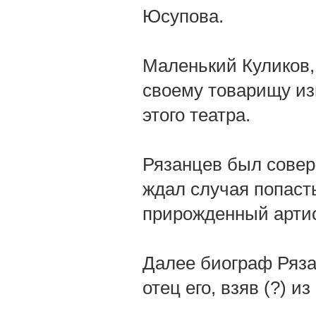
Юсупова.
Маленький Куликов,
своему товарищу изв
этого театра.
Рязанцев был совер
ждал случая попасть
прирожденный артис
Далее биограф Рязан
отец его, взяв (?) 