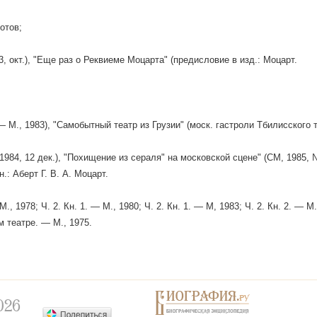
отов;
3, окт.), "Еще раз о Реквиеме Моцарта" (предисловие в изд.: Моцарт.
— М., 1983), "Самобытный театр из Грузии" (моск. гастроли Тбилисского 
 1984, 12 дек.), "Похищение из сераля" на московской сцене" (СМ, 1985, 
н.: Аберт Г. В. А. Моцарт.
М., 1978; Ч. 2. Кн. 1. — М., 1980; Ч. 2. Кн. 1. — М, 1983; Ч. 2. Кн. 2. — М
 театре. — М., 1975.
026