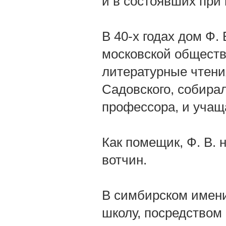
и в состоявших при
В 40-х годах дом Ф.
московской обществ
литературные чтени
Садовского, собира
профессора, и учащ
Как помещик, Ф. В. 
вотчин.
В симбирском имени
школу, посредством