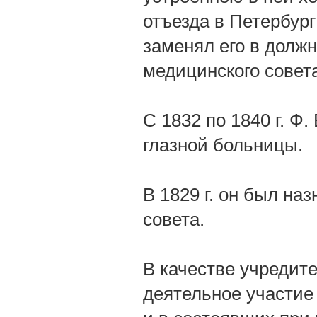
отъезда в Петербург
заменял его в долж
медицинского совет
С 1832 по 1840 г. Ф
глазной больницы.
В 1829 г. он был на
совета.
В качестве учредит
деятельное участие