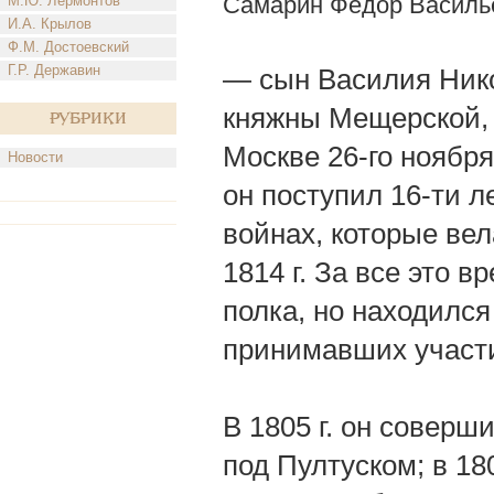
Самарин Федор Василь
М.Ю. Лермонтов
И.А. Крылов
Ф.М. Достоевский
Г.Р. Державин
— сын Василия Ник
княжны Мещерской, р
Рубрики
Москве 26-го ноября
Новости
он поступил 16-ти л
войнах, которые вел
1814 г. За все это 
полка, но находился
принимавших участи
В 1805 г. он соверш
под Пултуском; в 18