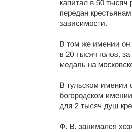
капитал в 50 тысяч 
передан крестьянам
зависимости.
В том же имении он
в 20 тысяч голов, з
медаль на московско
В тульском имении 
богородском имении
для 2 тысяч душ кре
Ф. В. занимался хоз