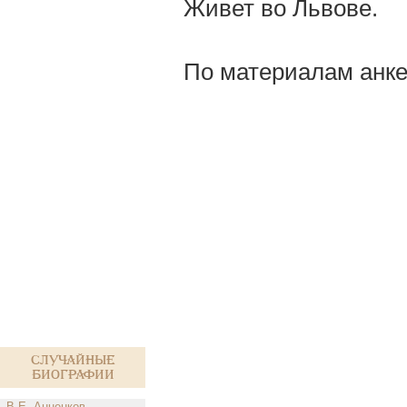
Живет во Львове.
По материалам анке
Случайные
биографии
В.Е. Анненков