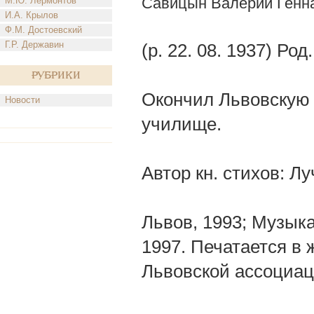
Савицын Валерий Генн
М.Ю. Лермонтов
И.А. Крылов
Ф.М. Достоевский
Г.Р. Державин
(р. 22. 08. 1937) Ро
Рубрики
Окончил Львовскую 
Новости
училище.
Автор кн. стихов: Л
Львов, 1993; Музыка
1997. Печатается в 
Львовской ассоциаци