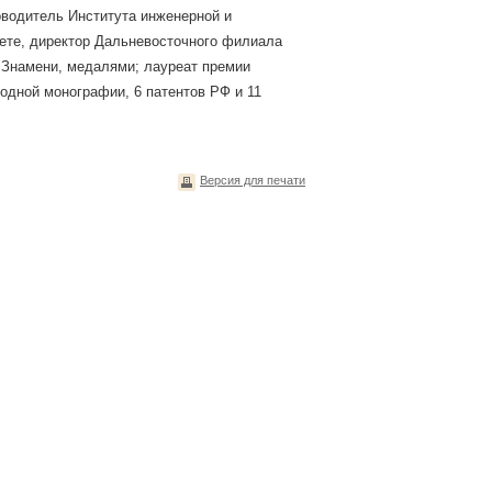
водитель Института инженерной и
ете, директор Дальневосточного филиала
 Знамени, медалями; лауреат премии
. одной монографии, 6 патентов РФ и 11
Версия для печати