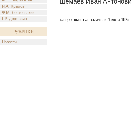
Шемаев Иван Антонови
М.Ю. Лермонтов
И.А. Крылов
Ф.М. Достоевский
Г.Р. Державин
танцор, вып. пантомимы в балете 1825 г
Рубрики
Новости