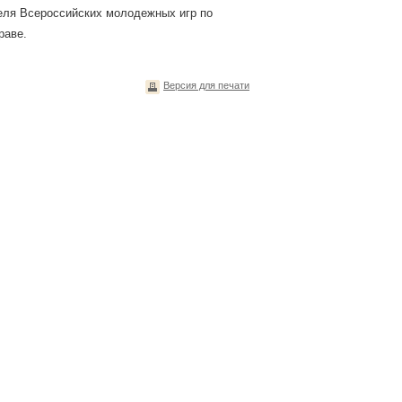
теля Всероссийских молодежных игр по
раве.
Версия для печати