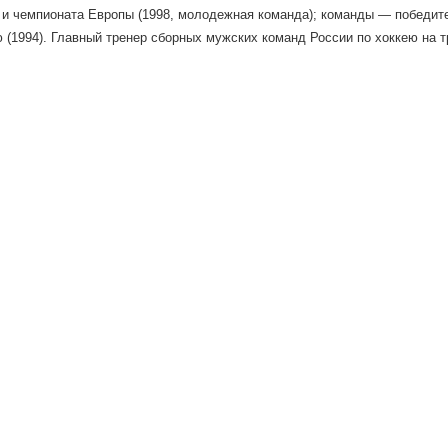
) и чемпионата Европы (1998, молодежная команда); команды — победи
 (1994). Главный тренер сборных мужских команд России по хоккею на т