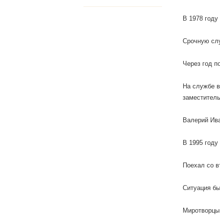
В 1978 году
Срочную сл
Через год п
На службе в
заместитель
Валерий Ива
В 1995 году
Поехал со в
Ситуация бы
Миротворцы 