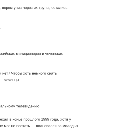
 переступив через их трупы, остались
.
ссийских милиционеров и чеченских
 нет? Чтобы хоть немного снять
 — чеченцы.
тральному телевидению.
хал в конце прошлого 1999 года, хотя у
не мог не поехать — волновался за молодых