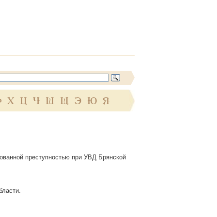
Ф
Х
Ц
Ч
Ш
Щ
Э
Ю
Я
зованной преступностью при УВД Брянской
бласти.