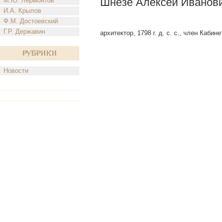
Шнезе Алексей Иванов
М.Ю. Лермонтов
И.А. Крылов
Ф.М. Достоевский
Г.Р. Державин
архитектор, 1798 г. д. с. с., член Кабине
Рубрики
Новости