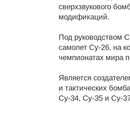
сверхзвукового бом
модификаций.
Под руководством 
самолет Су-26, на 
чемпионатах мира п
Является создателе
и тактических бомб
Су-34, Су-35 и Су-37