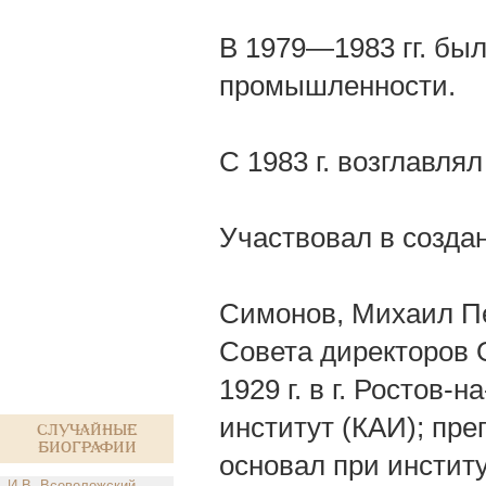
В 1979—1983 гг. бы
промышленности.
С 1983 г. возглавлял
Участвовал в создан
Симонов, Михаил Пе
Совета директоров О
1929 г. в г. Ростов
институт (КАИ); пре
Случайные
биографии
основал при инстит
И.В. Всеволожский