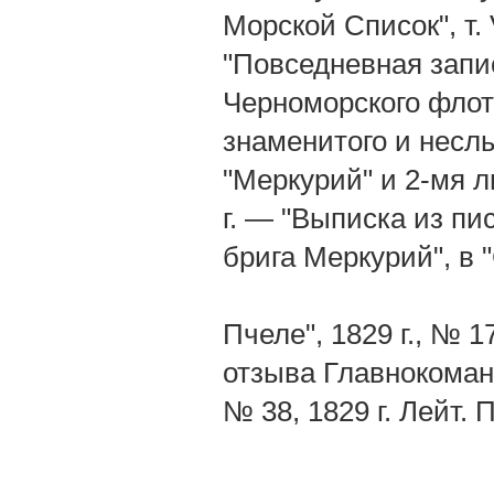
Морской Список", т. 
"Повседневная запи
Черноморского флота
знаменитого и несл
"Меркурий" и 2-мя 
г. — "Выписка из пи
брига Меркурий", в 
Пчеле", 1829 г., № 
отзыва Главнокоман
№ 38, 1829 г. Лейт. 