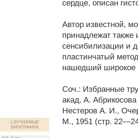
сердце, описан гист
Автор известной, м
принадлежат также 
сенсибилизации и д
пластинчатый метод
нашедший широкое 
Соч.: Избранные тру
акад. А. Абрикосова
Нестеров А. И., Оче
М., 1951 (стр. 22—24
Случайные
биографии
Н.К. Бари