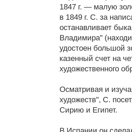
1847 г. — малую зол
в 1849 г. С. за нап
останавливает быка
Владимира" (находи
удостоен большой з
казенный счет на че
художественного об
Осматривая и изучая
художеств", С. пос
Сирию и Египет.
В Испании он сдела