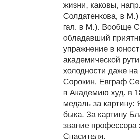
жизни, каковы, напр.
Солдатенкова, в М.)
гал. в М.). Вообще 
обладавший приятны
упражнение в юност
академической рути
холодности даже на 
Сорокин, Евграф Сем
в Академию худ. в 1
медаль за картину:
быка. За картину Б
звание профессора 
Спасителя.