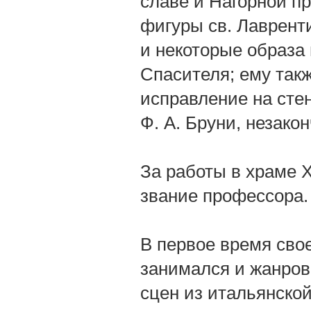
славе и Нагорной п
фигуры св. Лаврент
и некоторые образа 
Спасителя; ему так
исправление на сте
Ф. А. Бруни, незако
За работы в храме Х
звание профессора.
В первое время сво
занимался и жанров
сцен из итальянской