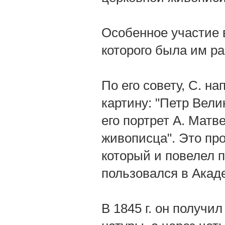
Особенное участие 
которого была им ра
По его совету, С. н
картину: "Петр Вел
его портрет А. Матв
живописца". Это пр
который и повелел пр
пользовался в Акад
В 1845 г. он получи