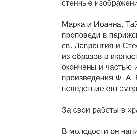
стенные изображени
Марка и Иоанна, Та
проповеди в парижс
св. Лаврентия и Сте
из образов в иконос
окончены и частью 
произведения Ф. А.
вследствие его смер
За свои работы в хр
В молодости он нап