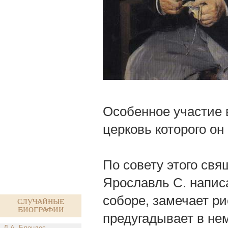
Особенное участие 
церковь которого он
По совету этого свя
Ярославль С. написа
соборе, замечает ри
Случайные
биографии
предугадывает в не
Д.А. Блондес