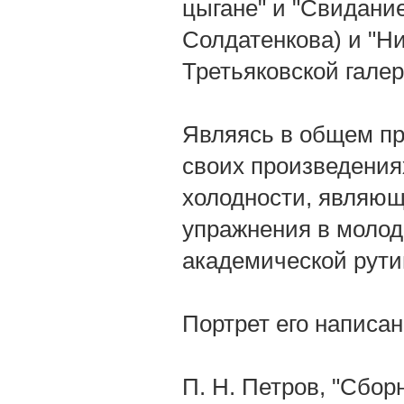
цыгане" и "Свидание
Солдатенкова) и "Н
Третьяковской галер
Являясь в общем пр
своих произведения
холодности, являющ
упражнения в молоды
академической рути
Портрет его написан
П. Н. Петров, "Сбо