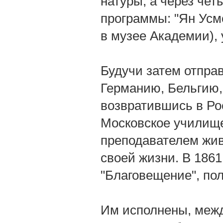
натуры, а через чет
программы: "Ян Усм
в музее Академии), 
Будучи затем отправ
Германию, Бельгию,
возвратившись в Рос
Московское училище
преподавателем жив
своей жизни. В 1861
"Благовещение", по
Им исполнены, межд