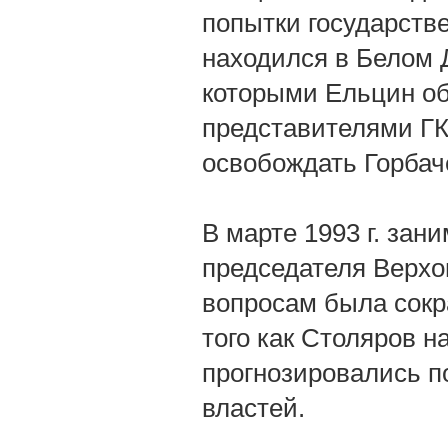
попытки государстве
находился в Белом 
которыми Ельцин об
представителями ГК
освобождать Горбач
В марте 1993 г. за
председателя Верхо
вопросам была сокр
того как Столяров н
прогнозировались п
властей.