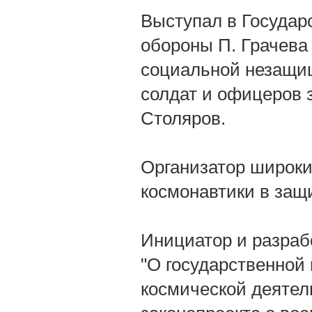
Выступал в Государ
обороны П. Грачева
социальной незащи
солдат и офицеров 
Столяров.
Организатор широки
космонавтики в защ
Инициатор и разрабо
"О государственной 
космической деятель