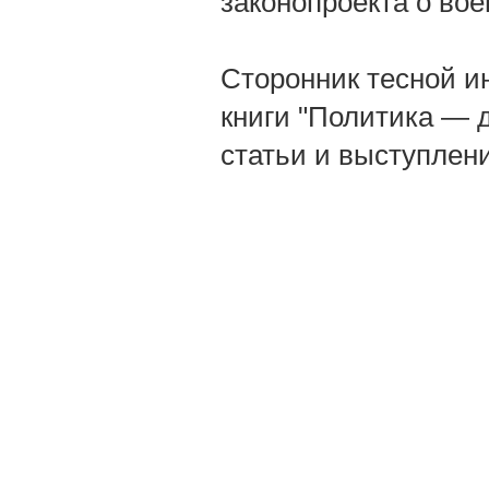
законопроекта о во
Сторонник тесной и
книги "Политика — д
статьи и выступлен