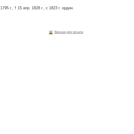
95 г., † 15 апр. 1828 г., с 1823 г. ордин.
Версия для печати