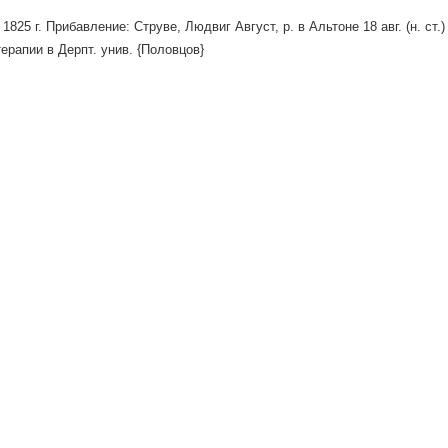
 1825 г. Прибавление: Струве, Людвиг Август, р. в Альтоне 18 авг. (н. ст.) 17
ерапии в Дерпт. унив. {Половцов}