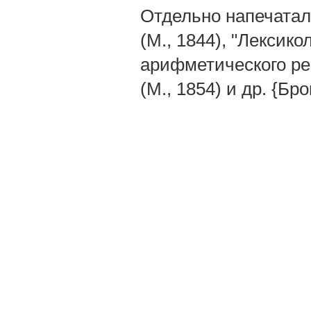
Отдельно напечатал
(М., 1844), "Лексико
арифметического ре
(М., 1854) и др. {Бро