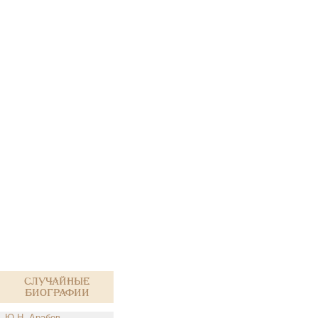
Случайные
биографии
Ю.Н. Арабов