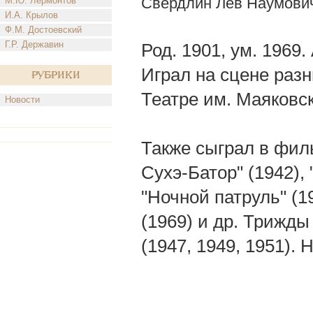
Свердлин Лев Наумови
М.Ю. Лермонтов
И.А. Крылов
Ф.М. Достоевский
Г.Р. Державин
Род. 1901, ум. 1969.
Играл на сцене разн
Рубрики
Театре им. Маяковск
Новости
Также сыграл в филь
Сухэ-Батор" (1942), 
"Ночной патруль" (1
(1969) и др. Трижд
(1947, 1949, 1951).