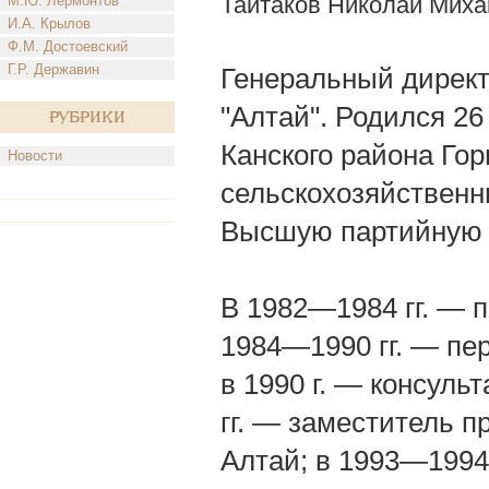
Тайтаков Николай Миха
М.Ю. Лермонтов
И.А. Крылов
Ф.М. Достоевский
Г.Р. Державин
Генеральный директ
"Алтай". Родился 26 
Рубрики
Канского района Гор
Новости
сельскохозяйственны
Высшую партийную ш
В 1982—1984 гг. — п
1984—1990 гг. — пе
в 1990 г. — консул
гг. — заместитель 
Алтай; в 1993—1994 