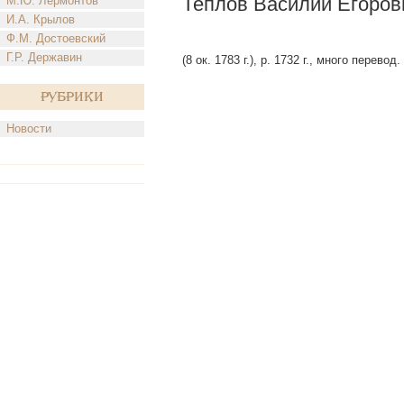
Теплов Василий Егоров
М.Ю. Лермонтов
И.А. Крылов
Ф.М. Достоевский
Г.Р. Державин
(8 ок. 1783 г.), р. 1732 г., много перев
Рубрики
Новости