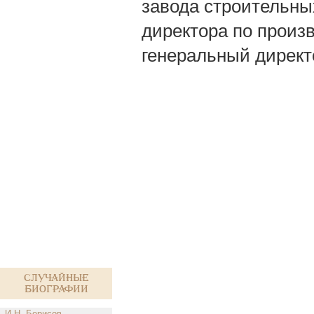
завода строительных
директора по произв
генеральный директ
Случайные
биографии
И.Н. Борисов