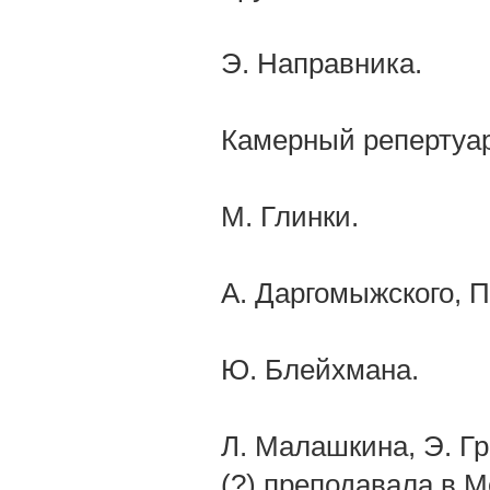
Э. Направника.
Камерный репертуар
М. Глинки.
А. Даргомыжского, П
Ю. Блейхмана.
Л. Малашкина, Э. Гр
(?) преподавала в М