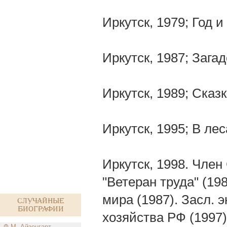
Иркутск, 1979; Год 
Иркутск, 1987; Зага
Иркутск, 1989; Сказ
Иркутск, 1995; В лес
Иркутск, 1998. Чле
"Ветеран труда" (1
мира (1987). Засл. э
Случайные
биографии
хозяйства РФ (1997)
Ф.М. Айзенгарт