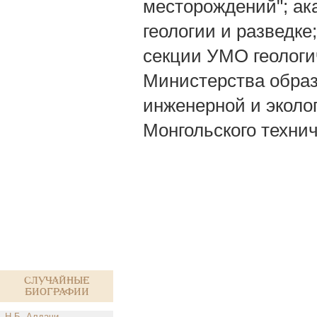
месторождений"; ака
геологии и разведке
секции УМО геологи
Министерства образ
инженерной и эколо
Монгольского технич
Случайные
биографии
Н.Б. Алдачи