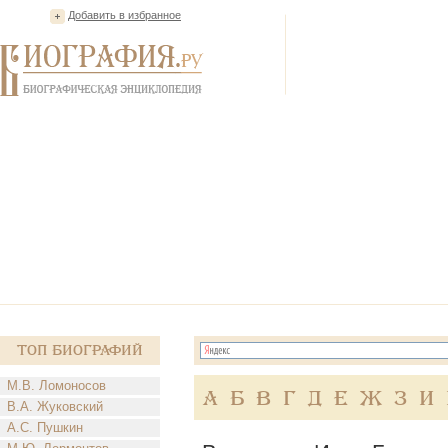
Добавить в избранное
Топ Биографий
М.В. Ломоносов
А
Б
В
Г
Д
Е
Ж
З
И
В.А. Жуковский
А.С. Пушкин