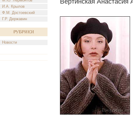
Вертинская Анастасия 
М.Ю. Лермонтов
И.А. Крылов
Ф.М. Достоевский
Г.Р. Державин
Рубрики
Новости