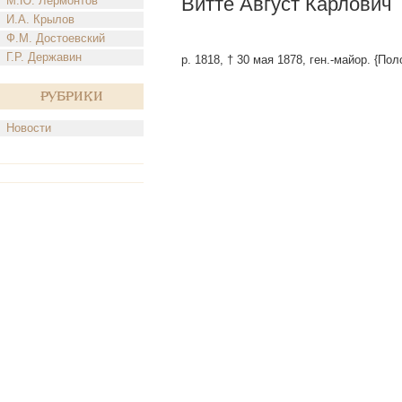
Витте Август Карлович
М.Ю. Лермонтов
И.А. Крылов
Ф.М. Достоевский
Г.Р. Державин
р. 1818, † 30 мая 1878, ген.-майор. {Пол
Рубрики
Новости