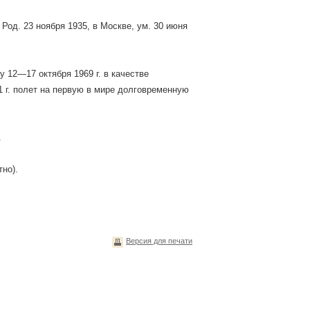
Род. 23 ноября 1935, в Москве, ум. 30 июня
у 12—17 октября 1969 г. в качестве
71 г. полет на первую в мире долговременную
.
но).
Версия для печати