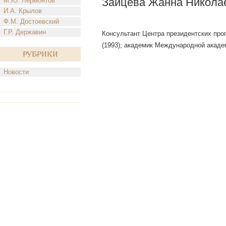
Зайцева Жанна Никола
М.Ю. Лермонтов
И.А. Крылов
Ф.М. Достоевский
Г.Р. Державин
Консультант Центра президентских прог
(1993); академик Международной акад
Рубрики
Новости