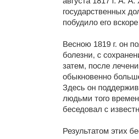
августа 1817 г. А. 
государственных до
побудило его вскоре
Весною 1819 г. он п
болезни, с сохранен
затем, после лечени
обыкновенно больш
Здесь он поддержи
людьми того времен
беседовал с извест
Результатом этих б