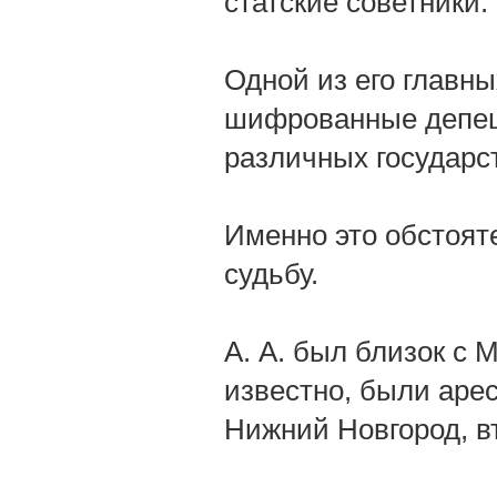
статские советники.
Одной из его главн
шифрованные депеш
различных государс
Именно это обстояте
судьбу.
А. А. был близок с 
известно, были аре
Нижний Новгород, в