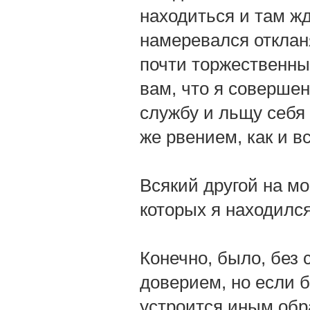
находиться и там ж
намеревался отклан
почти торжественны
вам, что я совершен
службу и льщу себя
же рвением, как и вс
Всякий другой на мо
которых я находился
Конечно, было, без
доверием, но если 
устроится иным обр