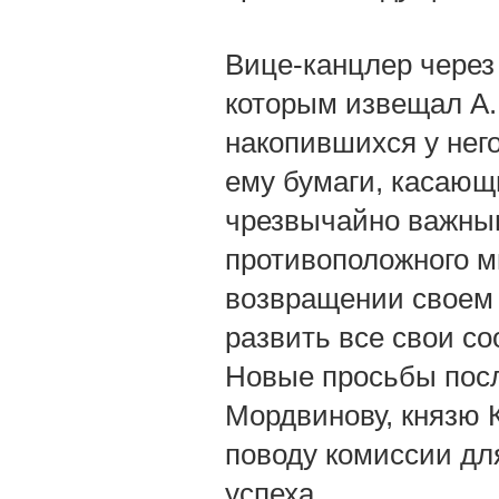
Вице-канцлер через
которым извещал А. 
накопившихся у него
ему бумаги, касающ
чрезвычайно важным
противоположного мн
возвращении своем 
развить все свои со
Новые просьбы посл
Мордвинову, князю 
поводу комиссии для
успеха.