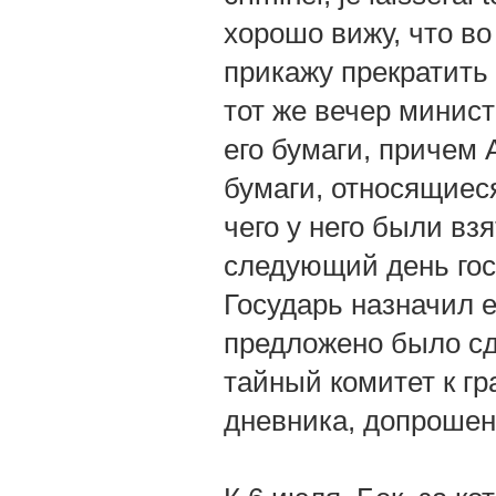
хорошо вижу, что во
прикажу прекратить 
тот же вечер минис
его бумаги, причем 
бумаги, относящиеся
чего у него были вз
следующий день гос
Государь назначил е
предложено было сд
тайный комитет к гр
дневника, допроше