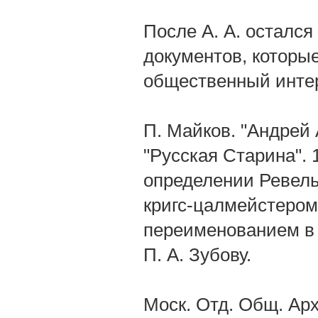
После А. А. осталс
документов, которы
общественный инте
П. Майков. "Андрей
"Русская Старина". 
определении Ревельс
кригс-цалмейстером
переименованием в 
П. А. Зубову.
Моск. Отд. Общ. Арх.