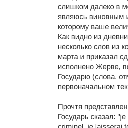
слишком далеко в м
являюсь виновным и
которому ваше вели
Как видно из дневни
несколько слов из к
марта и приказал с
исполнено Жерве, п
Государю (слова, от
первоначальном тек
Прочтя представлен
Государь сказал: "je vo
criminel, je laisserai 