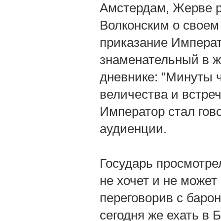
Амстердам, Жерве р
Волконским о своем
приказание Императ
знаменательный в ж
дневнике: "Минуты ч
величества и встре
Император стал гово
аудиенции.
Государь просмотре
не хочет и не может
переговорив с баро
сегодня же ехать в 