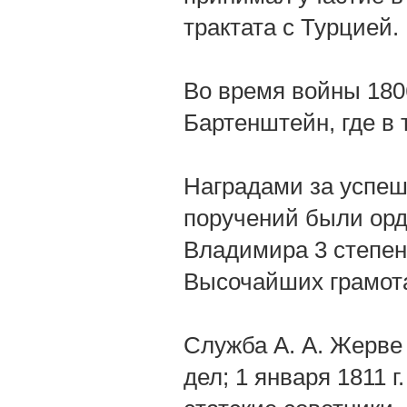
трактата с Турцией.
Во время войны 180
Бартенштейн, где в
Наградами за успеш
поручений были орд
Владимира 3 степе
Высочайших грамот
Служба А. А. Жерве
дел; 1 января 1811 