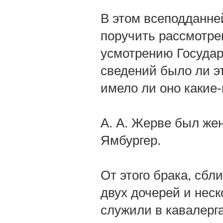
В этом всеподданне
поручить рассмотрен
усмотрению Государя
сведений было ли э
имело ли оно какие
А. А. Жерве был же
Ямбургер.
От этого брака, сбл
двух дочерей и неск
служили в кавалерг