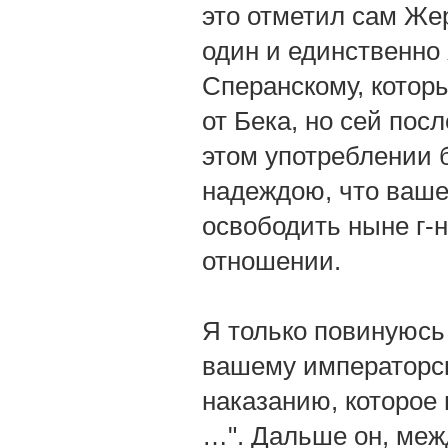
это отметил сам Же
один и единственно 
Сперанскому, которы
от Бека, но сей по
этом употреблении 
надеждою, что ваше
освободить ныне г-н
отношении.
Я только повинуюсь
вашему императорск
наказанию, которое
…". Дальше он, меж