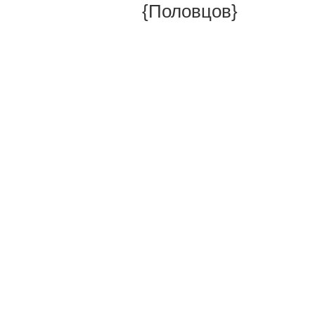
{Половцов}