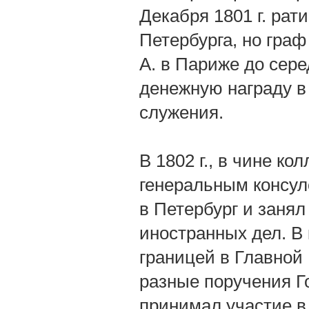
Декабря 1801 г. ра
Петербурга, но гра
А. в Париже до сере
денежную награду в 
служения.
В 1802 г., в чине ко
генеральным консуло
в Петербург и заня
иностранных дел. В 
границей в Главной
разные поручения Г
принимал участие в