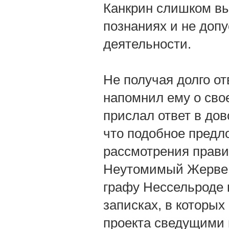
Канкрин слишком вы
познаниях и не допу
деятельности.
Не получая долго отв
напомнил ему о свое
прислал ответ в до
что подобное предл
рассмотрения правит
Неутомимый Жерве з
графу Нессельроде 
записках, в которых
проекта сведущими 