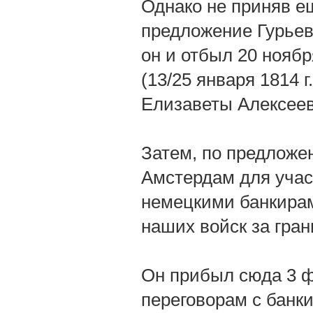
Однако не приняв е
предложение Гурьев
он и отбыл 20 ноябр
(13/25 января 1814 
Елизаветы Алексеев
Затем, по предложе
Амстердам для учас
немецкими банкира
наших войск за гра
Он прибыл сюда 3 фе
переговорам с банки