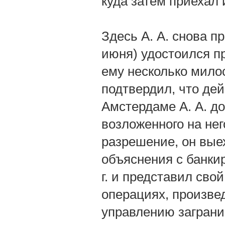
куда затем приехал 
Здесь А. А. снова п
июня) удостоился п
ему несколько мило
подтвердил, что де
Амстердаме А. А. д
возложенного на нег
разрешение, он выех
объяснения с банки
г. и представил сво
операциях, произве
управлению заграни