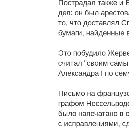
Пострадал также и 
дел: он был арестов
то, что доставлял 
бумаги, найденные в
Это побудило Жерве
считал "своим самы
Александра I по сем
Письмо на француз
графом Нессельроде 
было напечатано в о
с исправлениями, с