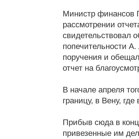
Министр финансов Гу
рассмотрении отчета
свидетельствовал о
попечительности А. 
поручения и обещал
отчет на благоусмот
В начале апреля тог
границу, в Вену, гд
Прибыв сюда в конц
привезенные им дел