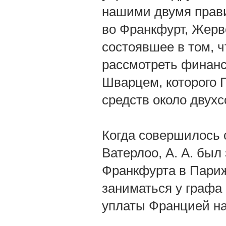
нашими двумя прави
во Франкфурт, Жерве
состоявшее в том, 
рассмотреть финанс
Шварцем, которого 
средств около двухс
Когда совершилось 
Ватерлоо, А. А. бы
Франкфурта в Париж,
заниматься у графа
уплаты Францией на