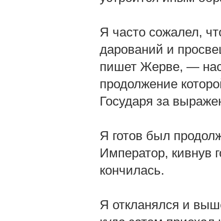
Я часто сожалел, ч
дарований и просве
пишет Жерве, — нас
продолжение которо
Государя за выраж
Я готов был продолж
Император, кивнув г
кончилась.
Я откланялся и выше