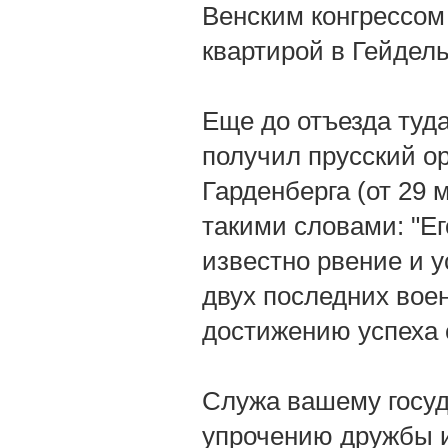
Венским конгрессом
квартирой в Гейдель
Еще до отъезда туд
получил прусский о
Гарденберга (от 29 
такими словами: "Ег
известно рвение и 
двух последних вое
достижению успеха
Служа вашему госуд
упрочению дружбы и