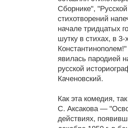
Сборнике", "Русской
стихотворений напеч
начале тридцатых г
шутку в стихах, в 3-
Константинополем!" 
явилась пародией н
русской историограф
Каченовский.
Как эта комедия, та
С. Аксакова — "Осво
действиях, появивша