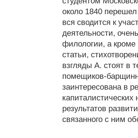
студентом Московско
около 1840 перешел 
вся сводится к учас
деятельности, очень
филологии, а кроме
статьи, стихотворе
взгляды А. стоят в 
помещиков-барщинни
заинтересована в р
капиталистических 
результатов развит
связанного с ним о