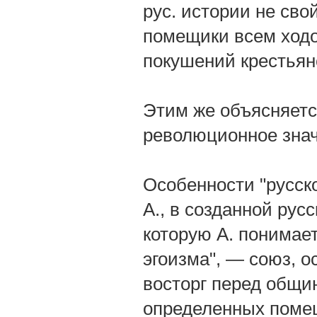
рус. истории не св
помещики всем ходо
покушений крестьян
Этим же объясняетс
революционное знач
Особенности "русск
А., в созданной ру
которую А. понимает
эгоизма", — союз, о
восторг перед общи
определенных помещ