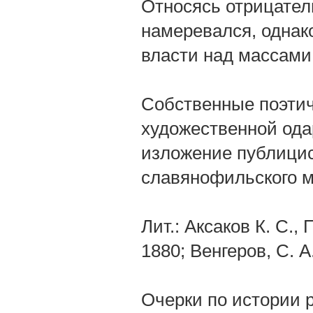
Относясь отрицатель
намеревался, однако
власти над массами,
Собственные поэтич
художественной ода
изложение публицис
славянофильского м
Лит.: Аксаков К. С., 
1880; Венгеров, С. 
Очерки по истории ру