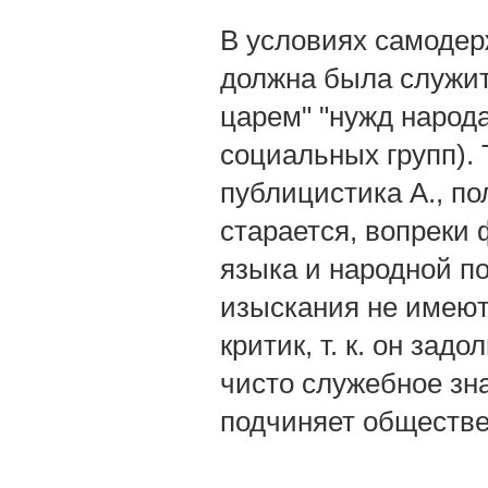
В условиях самодер
должна была служит
царем" "нужд народ
социальных групп).
публицистика А., по
старается, вопреки 
языка и народной по
изыскания не имеют
критик, т. к. он зад
чисто служебное зна
подчиняет обществ