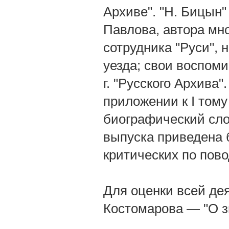
Архиве". "Н. Бицын
Павлова, автора мно
сотрудника "Руси",
уезда; свои воспоми
г. "Русского Архива
приложении к І тому
биографический слова
выпуска приведена 
критических по пов
Для оценки всей дея
Костомарова — "О з