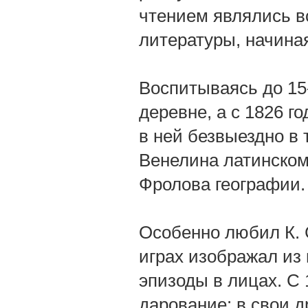
чтением являлись в
литературы, начина
Воспитываясь до 15-
деревне, а с 1826 г
в ней безвыездно в 
Венелина латинскому
Фролова географии.
Особенно любил К. С
играх изображал из 
эпизоды в лицах. С 
дарование: в свои д