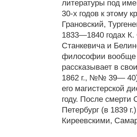
литературы под име
30-х годов к этому 
Грановский, Тургене
1833—1840 годах К.
Станкевича и Белин
философии вообще и
рассказывает в свои
1862 г., №№ 39— 40)
его магистерской д
году. После смерти 
Петербург (в 1839 г.
Киреевскими, Сама