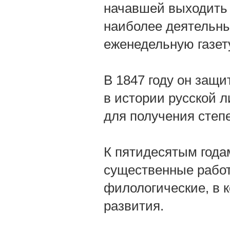
начавшей выходить с
наиболее деятельных
еженедельную газету
В 1847 году он защ
в истории русской л
для получения степ
К пятидесятым года
существенные работы
филологические, в к
развития.