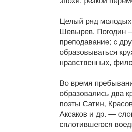
эпохи, резкой перем
Целый ряд молодых
Шевырев, Погодин —
преподавание; с дру
образовываться кру
нравственных, фило
Во время пребывани
образовались два кр
поэты Сатин, Красов
Аксаков и др. — сло
сплотившегося воед