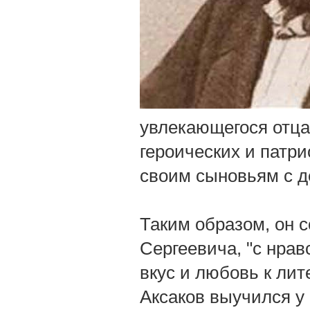
увлекающегося отца
героических и патр
своим сыновьям с д
Таким образом, он 
Сергеевича, "с нра
вкус и любовь к лите
Аксаков выучился у 