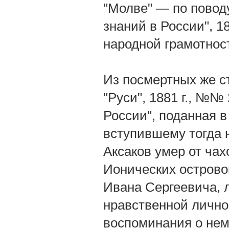
"Молве" — по повод
знаний в России", 1
народной грамотност
Из посмертных же с
"Руси", 1881 г., №№
России", поданная в
вступившему тогда н
Аксаков умер от чах
Ионических островов
Ивана Сергеевича, л
нравственной лично
воспоминания о нем