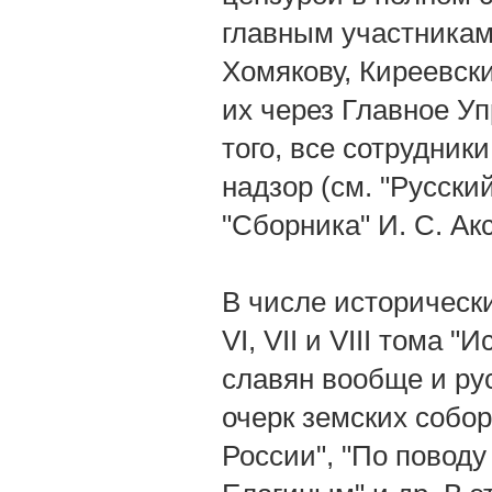
главным участникам
Хомякову, Киреевски
их через Главное Уп
того, все сотрудник
надзор (см. "Русский
"Сборника" И. С. Акс
В числе исторически
VI, VII и VIII тома
славян вообще и рус
очерк земских собор
России", "По поводу