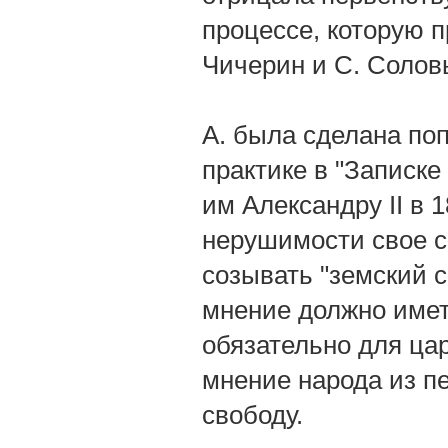
процессе, которую 
Чичерин и С. Солов
А. была сделана по
практике в "Записке
им Александру II в 
нерушимости свое с
созывать "земский с
мнение должно имет
обязательно для ца
мнение народа из пе
свободу.