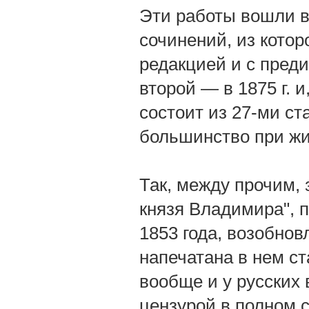
Эти работы вошли в 
сочинений, из котор
редакцией и с преди
второй — в 1875 г. и
состоит из 27-ми ст
большинство при жи
Так, между прочим, 
князя Владимира", 
1853 года, возобнов
напечатана в нем ст
вообще и у русских 
цензурой в полном 