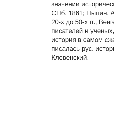
значении историческ
СПб, 1861; Пыпин, А
20-х до 50-х гг.; Ве
писателей и ученых, 
история в самом сжа
писалась рус. истори
Клевенский.