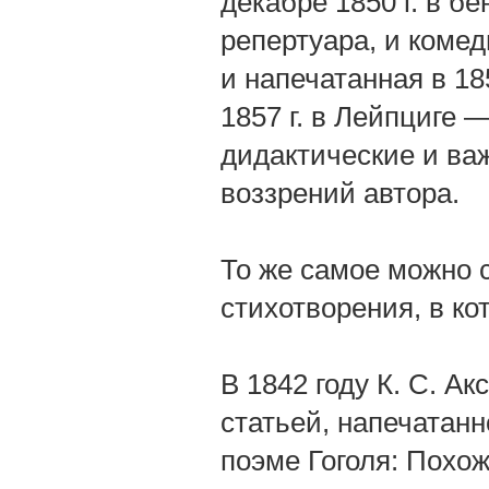
декабре 1850 г. в б
репертуара, и комед
и напечатанная в 18
1857 г. в Лейпциге 
дидактические и ва
воззрений автора.
То же самое можно с
стихотворения, в ко
В 1842 году К. С. А
статьей, напечатан
поэме Гоголя: Похо