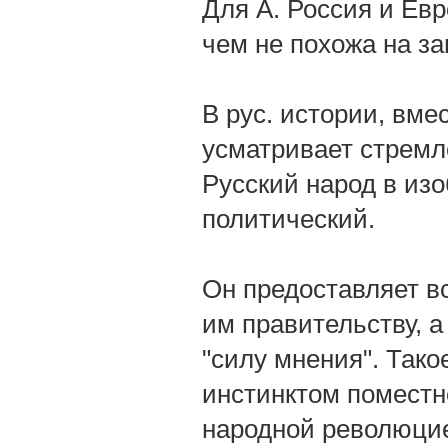
Для А. Россия и Ев
чем не похожа на з
В рус. истории, вме
усматривает стремле
Русский народ в из
политический.
Он предоставляет в
им правительству, а
"силу мнения". Так
инстинктом поместн
народной революцие