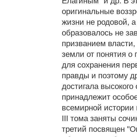
Елагиным" и др. В э
оригинальные воззр
жизни не родовой, а
образовалось не за
призванием власти, 
земли от понятия о 
для сохранения пер
правды и поэтому д
достигала высокого 
принадлежит особое
всемирной истории к
III тома заняты со
третий посвящен "Оп