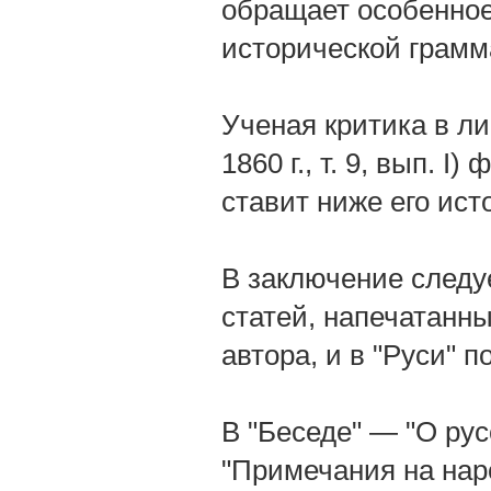
обращает особенное
исторической грамма
Ученая критика в ли
1860 г., т. 9, вып. 
ставит ниже его ист
В заключение следу
статей, напечатанны
автора, и в "Руси" п
В "Беседе" — "О русск
"Примечания на народ