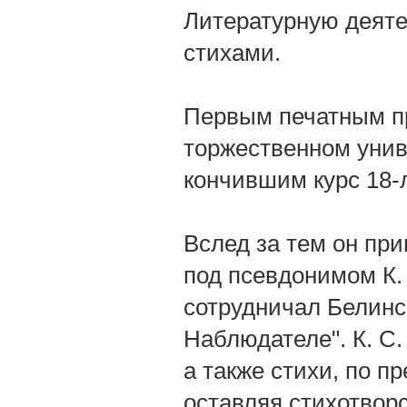
Литературную деяте
стихами.
Первым печатным п
торжественном униве
кончившим курс 18-
Вслед за тем он пр
под псевдонимом К. 
сотрудничал Белинс
Наблюдателе". К. С
а также стихи, по п
оставляя стихотворс