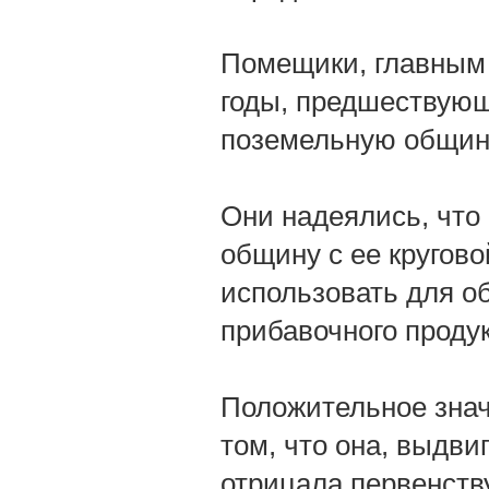
Помещики, главным 
годы, предшествующ
поземельную общин
Они надеялись, что
общину с ее кругово
использовать для о
прибавочного проду
Положительное знач
том, что она, выдви
отрицала первенств