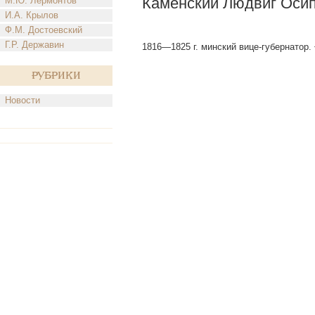
Каменский Людвиг Оси
М.Ю. Лермонтов
И.А. Крылов
Ф.М. Достоевский
Г.Р. Державин
1816—1825 г. минский вице-губернатор.
Рубрики
Новости