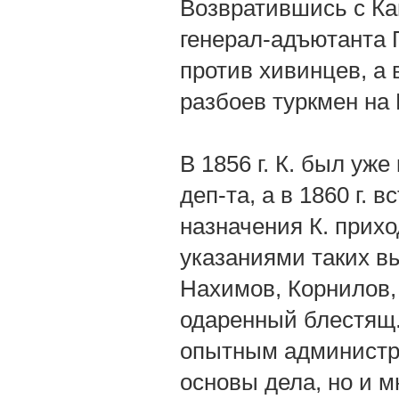
Возвратившись с Ка
генерал-адъютанта П
против хивинцев, а 
разбоев туркмен на 
В 1856 г. К. был уж
деп-та, а в 1860 г. 
назначения К. прихо
указаниями таких в
Нахимов, Корнилов,
одаренный блестящ.
опытным администр-
основы дела, но и м