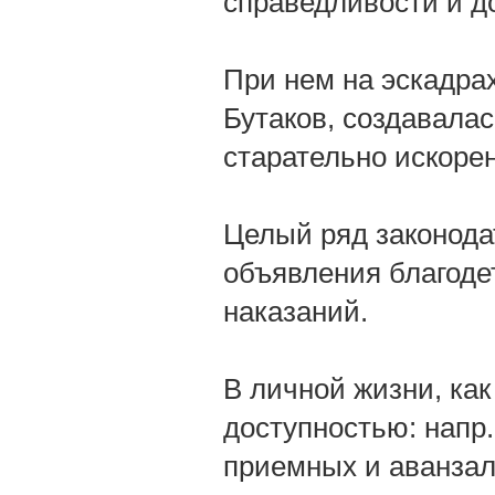
справедливости и д
При нем на эскадрах
Бутаков, создавалас
старательно искоре
Целый ряд законодат
объявления благодет
наказаний.
В личной жизни, как
доступностью: напр.
приемных и аванзал,