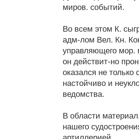
миров. событий.
Во всем этом К. сы
адм-лом Вел. Кн. К
управляющего мор. 
он действит-но про
оказался не только 
настойчиво и неукл
ведомства.
В области материал.
нашего судостроени
артиллерией.