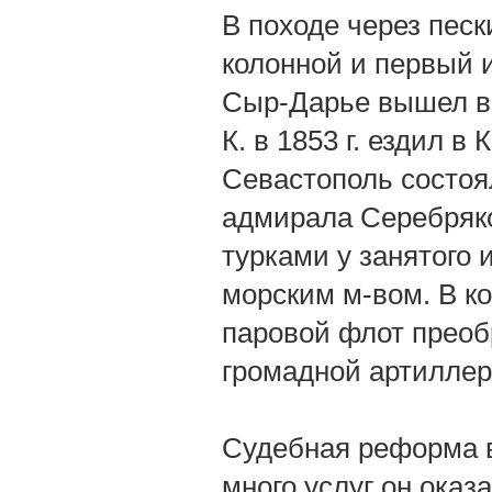
В походе через песк
колонной и первый и
Сыр-Дарье вышел в 
К. в 1853 г. ездил 
Севастополь состоя
адмирала Серебряко
турками у занятого 
морским м-вом. В ко
паровой флот преоб
громадной артиллери
Судебная реформа в
много услуг он оказ