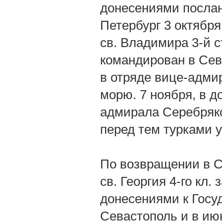
донесениями послан
Петербург 3 октября
св. Владимира 3-й с
командирован в Сев
в отряде вице-адми
морю. 7 ноября, в д
адмирала Серебряко
перед тем турками у
По возвращении в С
св. Георгия 4-го кл.
донесениями к Госуд
Севастополь и в ию