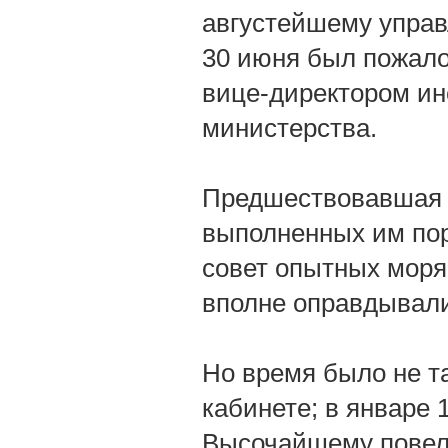
августейшему упра
30 июня был пожало
вице-директором ин
министерства.
Предшествовавшая 
выполненных им пор
совет опытных моря
вполне оправдывали
Но время было не та
кабинете; в январе 
Высочайшему повеле