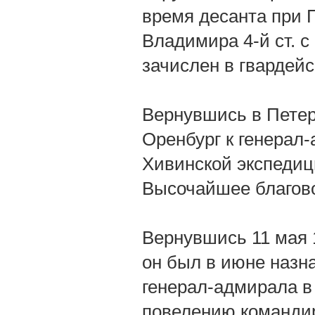
время десанта при 
Владимира 4-й ст. с
зачислен в гвардейс
Вернувшись в Петерб
Оренбург к генерал
Хивинской экспедиц
Высочайшее благов
Вернувшись 11 мая 1
он был в июне назн
генерал-адмирала в 
повелению команди