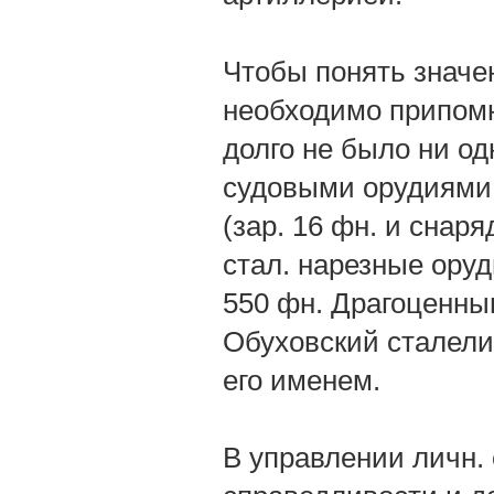
Чтобы понять значен
необходимо припомн
долго не было ни одн
судовыми орудиями 
(зар. 16 фн. и снаряд
стал. нарезные оруд
550 фн. Драгоценны
Обуховский сталелит
его именем.
В управлении личн.