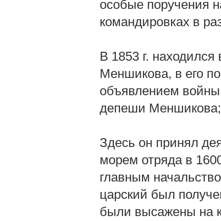
особые поручения н
командировках в ра
В 1853 г. находился
Меншикова, в его по
объявлением войны;
депеши Меншикова; 
Здесь он принял дея
морем отряда в 1600
главным начальство
царский был получен
были высажены на ка