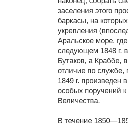
наконец, собрать св
заселения этого про
баркасы, на которы
укрепления (впослед
Аральское море, где
следующем 1848 г. в
Бутаков, а Краббе, 
отличие по службе, 
1849 г. произведен 
особых поручений к 
Величества.
В течение 1850—185