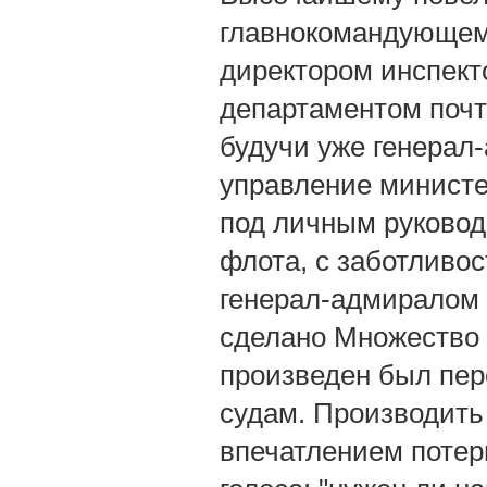
главнокомандующему
директором инспект
департаментом почти
будучи уже генерал
управление министер
под личным руковод
флота, с заботливо
генерал-адмиралом 
сделано Множество 
произведен был пер
судам. Производить
впечатлением потер