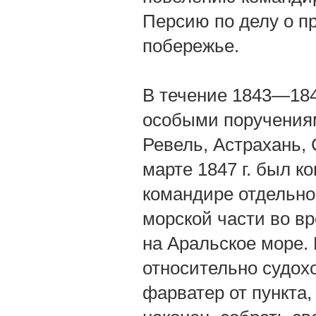
Персию по делу о п
побережье.
В течение 1843—184
особыми поручениям
Ревель, Астрахань, 
марте 1847 г. был к
командире отдельно
морской части во в
на Аральское море.
относительно судох
фарватер от пункта,