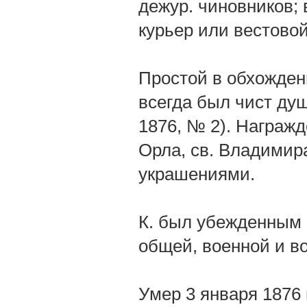
дежур. чиновников; 
курьер или вестовой
Простой в обхождени
всегда был чист душ
1876, № 2). Награжд
Орла, св. Владимира
украшениями.
К. был убежденным
общей, военной и в
Умер 3 января 1876 