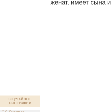
женат, имеет сына и
Случайные
биографии
С.С. Григорьев