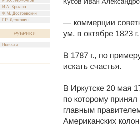
Кусов Иван Александро
М.Ю. Лермонтов
И.А. Крылов
Ф.М. Достоевский
Г.Р. Державин
— коммерции советни
ум. в октябре 1823 г.
Рубрики
Новости
В 1787 г., по приме
искать счастья.
В Иркутске 20 мая 1
по которому принял
главным правителем
Американских колон