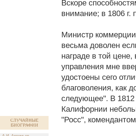
Вскоре способностя
внимание; в 1806 г.
Министр коммерции 
весьма доволен есл
награде в той цене,
управления мне вве
удостоены сего отли
благоволения, как 
следующее". В 1812 
Калифорнии небольш
"Росс", комендантом
Случайные
биографии
А.И. Артемьев