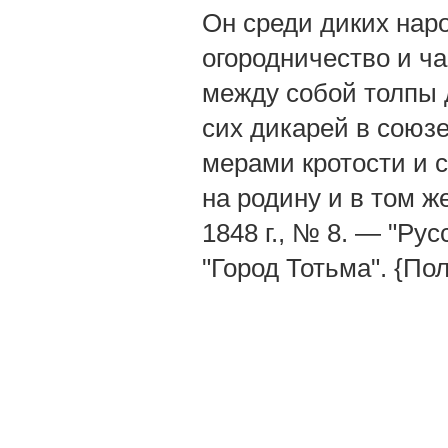
Он среди диких наро
огородничество и ч
между собой толпы 
сих дикарей в союзе
мерами кротости и с
на родину и в том же
1848 г., № 8. — "Рус
"Город Тотьма". {По