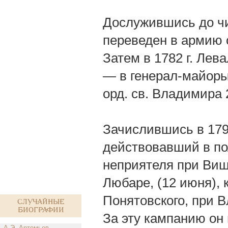
Дослужившись до чи
переведен в армию 
Затем в 1782 г. Лев
— в генерал-майоры 
орд. св. Владимира 
Зачислившись в 1792
действовавший в по
неприятеля при Виш
Любаре, (12 июня),
Понятовского, при В
Случайные
биографии
За эту кампанию он
А.Э. Артемьев