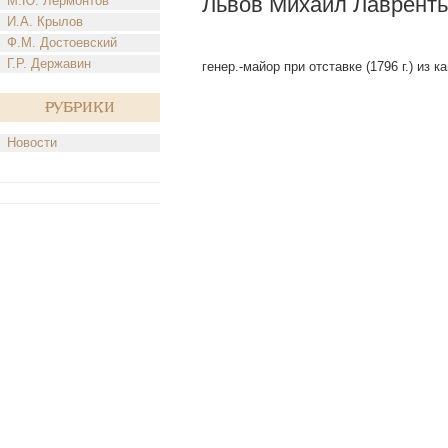
Львов Михаил Лаврент
М.Ю. Лермонтов
И.А. Крылов
Ф.М. Достоевский
Г.Р. Державин
генер.-майор при отставке (1796 г.) из к
Рубрики
Новости