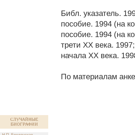
Библ. указатель. 19
пособие. 1994 (на ко
пособие. 1994 (на к
трети XX века. 1997
начала XX века. 19
По материалам анке
Случайные
биографии
Н.П. Бродянская