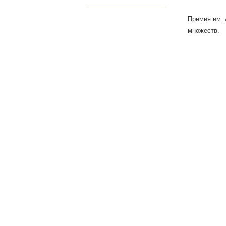
Премия им. 
множеств.